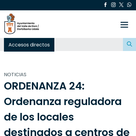
Toggle
Buscar:
Accesos directos
NOTICIAS
ORDENANZA 24:
Ordenanza reguladora
de los locales
destinados a centros de