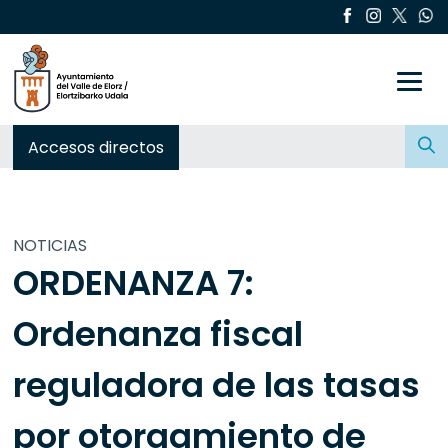
Toggle
Buscar:
Accesos directos
NOTICIAS
ORDENANZA 7:
Ordenanza fiscal
reguladora de las tasas
por otorgamiento de