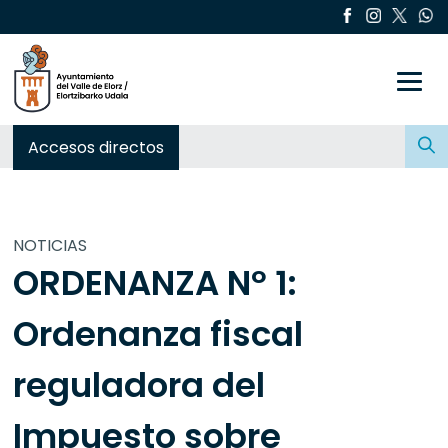
Toggle
Buscar:
Accesos directos
NOTICIAS
ORDENANZA Nº 1:
Ordenanza fiscal
reguladora del
Impuesto sobre