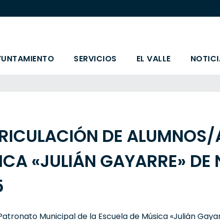
YUNTAMIENTO
SERVICIOS
EL VALLE
NOTICI
RICULACIÓN DE ALUMNOS/A
ICA «JULIÁN GAYARRE» DE
5
Patronato Municipal de la Escuela de Música «Julián Gayar