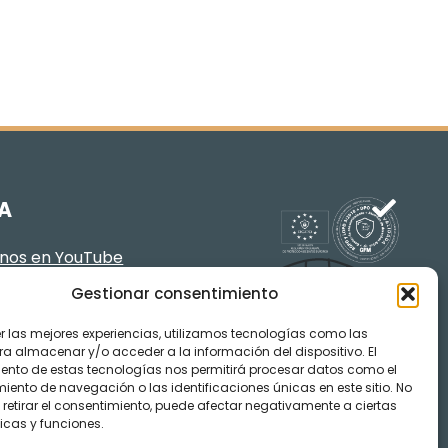
A
enos en YouTube
Gestionar consentimiento
er las mejores experiencias, utilizamos tecnologías como las
ra almacenar y/o acceder a la información del dispositivo. El
ento de estas tecnologías nos permitirá procesar datos como el
ento de navegación o las identificaciones únicas en este sitio. No
 retirar el consentimiento, puede afectar negativamente a ciertas
icas y funciones.