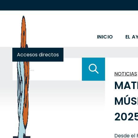
INICIO
EL A
Accesos directos
Buscar:
NOTICIAS
MAT
MÚS
202
Desde el 