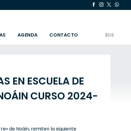
AS
AGENDA
CONTACTO
EUS
S EN ESCUELA DE
 NOÁIN CURSO 2024-
re» de Noáin, remiten la siguiente