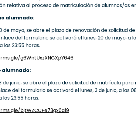
ón relativa al proceso de matriculación de alumnos/as e
guo alumnado:
 20 de mayo, se abre el plazo de renovación de solicitud de
enlace del formulario se activará el lunes, 20 de mayo, a l
a las 23:55 horas.
forms.gle/g6WntUxzXNGXpY646
o alumnado:
 3 de junio, se abre el plazo de solicitud de matrícula pa
enlace del formulario se activará el lunes, 3 de junio, a las 
 las 23:55 horas.
forms.gle/bjtWZCCFe73gx6a19