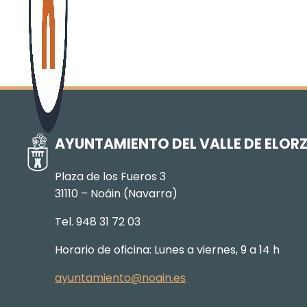
AYUNTAMIENTO DEL VALLE DE ELOR
Plaza de los Fueros 3
31110 – Noáin (Navarra)
Tel. 948 31 72 03
Horario de oficina: Lunes a viernes, 9 a 14 h
ayuntamiento@noain.es