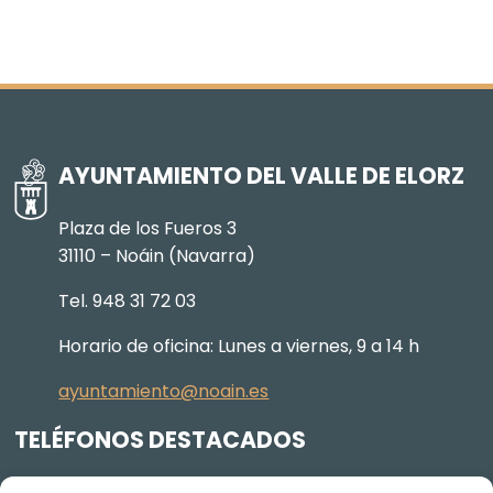
AYUNTAMIENTO DEL VALLE DE ELORZ
Plaza de los Fueros 3
31110 – Noáin (Navarra)
Tel. 948 31 72 03
Horario de oficina: Lunes a viernes, 9 a 14 h
ayuntamiento@noain.es
TELÉFONOS DESTACADOS
Policía Municipal
605 834 045