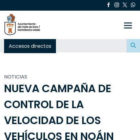
Toggle
Buscar:
Accesos directos
NOTICIAS
NUEVA CAMPAÑA DE
CONTROL DE LA
VELOCIDAD DE LOS
VEHÍCULOS EN NOÁIN