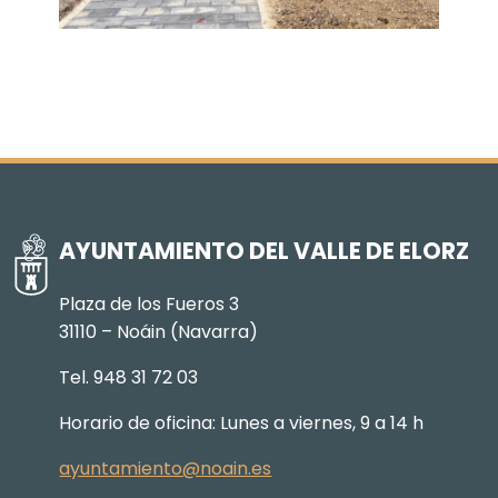
AYUNTAMIENTO DEL VALLE DE ELORZ
Plaza de los Fueros 3
31110 – Noáin (Navarra)
Tel. 948 31 72 03
Horario de oficina: Lunes a viernes, 9 a 14 h
ayuntamiento@noain.es