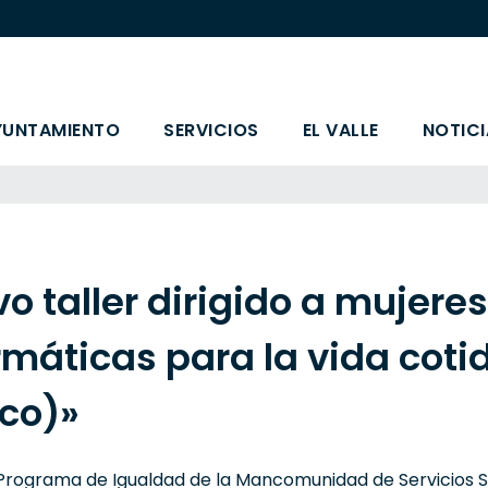
YUNTAMIENTO
SERVICIOS
EL VALLE
NOTICI
o taller dirigido a mujere
rmáticas para la vida coti
co)»
Programa de Igualdad de la Mancomunidad de Servicios So