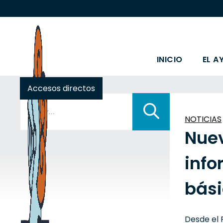
INICIO
EL A
Accesos directos
Buscar:
NOTICIAS
Nuev
info
bási
Desde el 