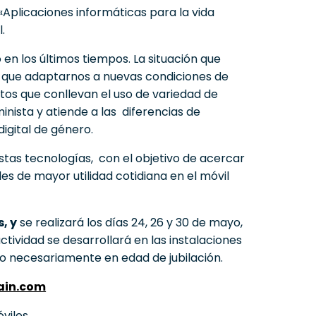
«Aplicaciones informáticas para la vida
.
en los últimos tiempos. La situación que
 que adaptarnos a nuevas condiciones de
tos que conllevan el uso de variedad de
inista y atiende a las diferencias de
igital de género.
estas tecnologías, con el objetivo de acercar
s de mayor utilidad cotidiana en el móvil
, y
se realizará los días 24, 26 y 30 de mayo,
actividad se desarrollará en las instalaciones
o necesariamente en edad de jubilación.
ain.com
viles.