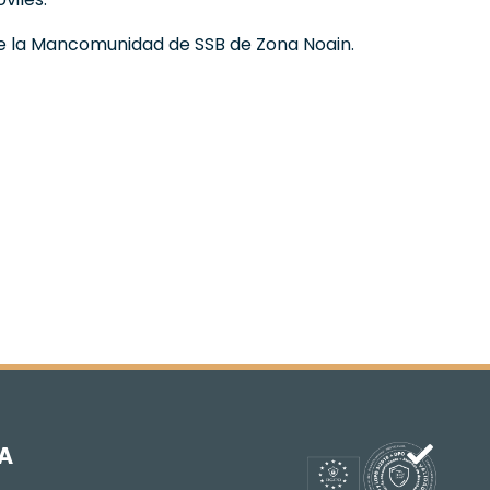
de la Mancomunidad de SSB de Zona Noain.
A