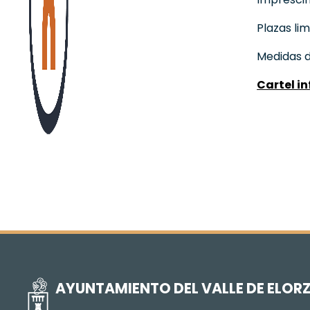
Plazas li
Medidas d
Cartel in
AYUNTAMIENTO DEL VALLE DE ELOR