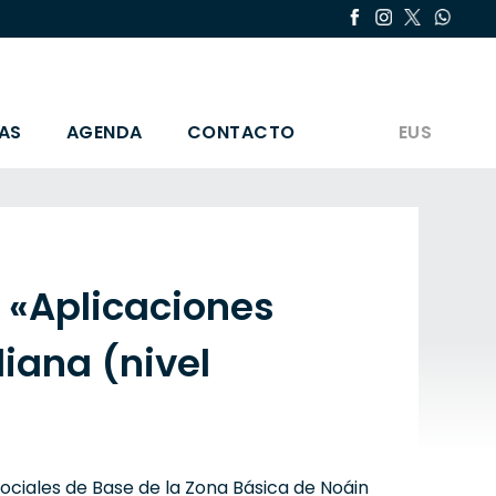
AS
AGENDA
CONTACTO
EUS
s «Aplicaciones
diana (nivel
ciales de Base de la Zona Básica de Noáin