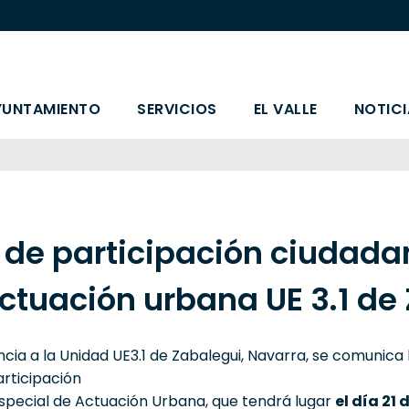
YUNTAMIENTO
SERVICIOS
EL VALLE
NOTICI
 de participación ciudadan
ctuación urbana UE 3.1 de
ncia a la Unidad UE3.1 de Zabalegui, Navarra, se comunica 
articipación
Especial de Actuación Urbana, que tendrá lugar
el día 21