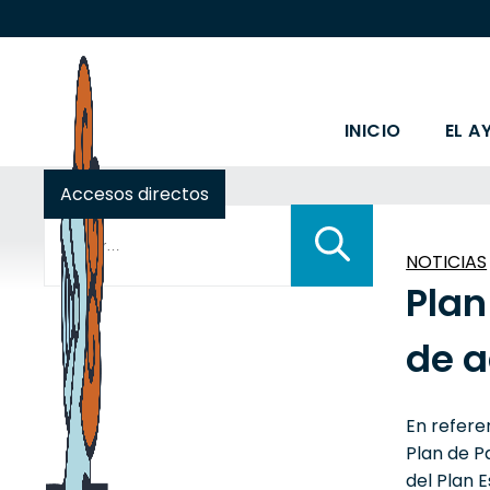
INICIO
EL A
Accesos directos
Buscar:
NOTICIAS
Plan
de a
En refere
Plan de P
del Plan 