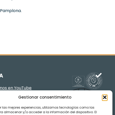
4 Pamplona.
A
enos en YouTube
Gestionar consentimiento
er las mejores experiencias, utilizamos tecnologías como las
ra almacenar y/o acceder a la información del dispositivo. El