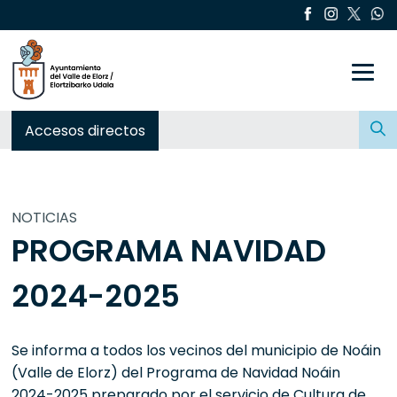
Toggle
Buscar:
Accesos directos
NOTICIAS
PROGRAMA NAVIDAD
2024-2025
Se informa a todos los vecinos del municipio de Noáin
(Valle de Elorz) del Programa de Navidad Noáin
2024-2025 preparado por el servicio de Cultura de