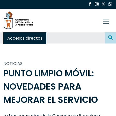
Toggle
Buscar:
Accesos directos
NOTICIAS
PUNTO LIMPIO MÓVIL:
NOVEDADES PARA
MEJORAR EL SERVICIO
La Mancomunidad de la Comarca de Pamplona