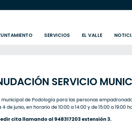
YUNTAMIENTO
SERVICIOS
EL VALLE
NOTICI
NUDACIÓN SERVICIO MUNIC
io municipal de Podología para las personas empadronad
a 4 de junio, en horario de 10:00 a 14:00 y de 15:00 a 19:00 h
edir cita llamando al 948317203 extensión 3.