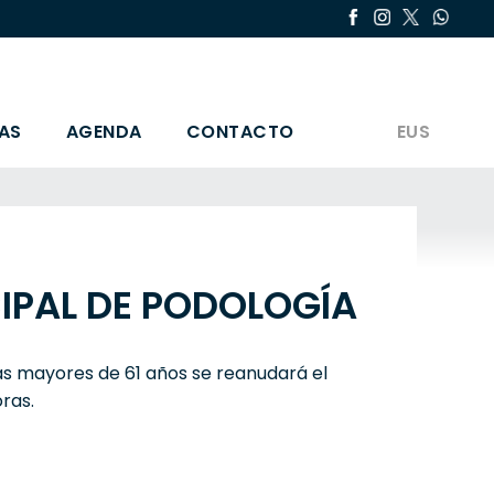
AS
AGENDA
CONTACTO
EUS
IPAL DE PODOLOGÍA
as mayores de 61 años se reanudará el
oras.