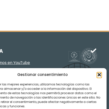
A
enos en YouTube
Gestionar consentimiento
er las mejores experiencias, utilizamos tecnologías como las
ra almacenar y/o acceder a la información del dispositivo. El
ento de estas tecnologías nos permitirá procesar datos como el
ento de navegación o las identificaciones únicas en este sitio. No
 retirar el consentimiento, puede afectar negativamente a ciertas
icas y funciones.