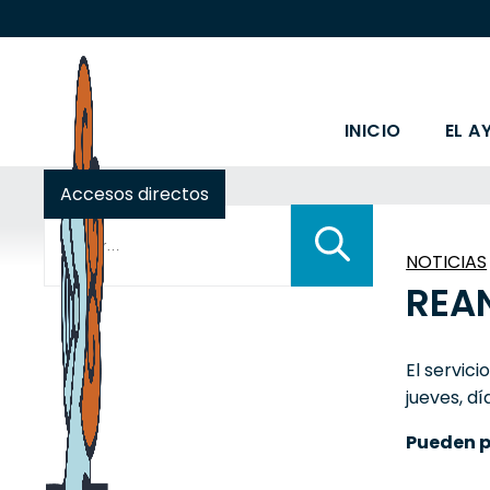
INICIO
EL A
Accesos directos
Buscar:
NOTICIAS
REA
El servic
jueves, dí
Pueden p