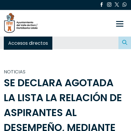
Toggle
Buscar:
Accesos directos
NOTICIAS
SE DECLARA AGOTADA
LA LISTA LA RELACIÓN DE
ASPIRANTES AL
DESEMPEÑO, MEDIANTE