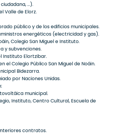
 ciudadana, …).
l Valle de Elorz.
ado público y de los edificios municipales.
inistros energéticos (electricidad y gas).
áin, Colegio San Miguel e Instituto.
ca y subvenciones.
Instituto Elortzibar.
 el Colegio Público San Miguel de Noáin.
icipal Bidezarra.
miado por Naciones Unidas.
:
tovoltáica municipal.
gio, Instituto, Centro Cultural, Escuela de
nteriores contratos.