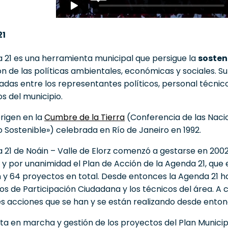
21
 21 es una herramienta municipal que persigue la
sosten
ón de las políticas ambientales, económicas y sociales. S
das entre los representantes políticos, personal técnico
s del municipio.
origen en la
Cumbre de la Tierra
(Conferencia de las Naci
o Sostenible») celebrada en Río de Janeiro en 1992.
 21 de Noáin – Valle de Elorz comenzó a gestarse en 2002
 y por unanimidad el Plan de Acción de la Agenda 21, que 
 y 64 proyectos en total. Desde entonces la Agenda 21 h
ros de Participación Ciudadana y los técnicos del área. A 
es acciones que se han y se están realizando desde enton
ta en marcha y gestión de los proyectos del Plan Municip