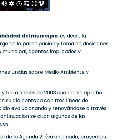
ibilidad del municipio
, es decir, la
urge de la participación y toma de decisiones
 municipal, agentes implicados y
ones Unidas sobre Medio Ambiente y
 y fue a finales de 2003 cuando se aprobó
en su día contaba con tres líneas de
a ido evolucionando y renovándose a través
continuación se citan algunas de las
ces:
al de la Agenda 21 (voluntariado, proyectos