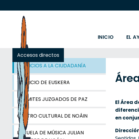
INICIO
EL A
Accesos directos
SERVICIOS A LA CIUDADANÍA
Área
SERVICIO DE EUSKERA
TRÁMITES JUZGADOS DE PAZ
El Área 
diferenc
CENTRO CULTURAL DE NOÁIN
en conju
Direcció
ESCUELA DE MÚSICA JULIAN
Sentidos,