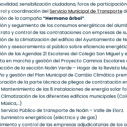
ovilidad, sensibilización ciudadana, foros de participación
rol y coordinación del
Servicio Municipal de Transporte
de
ión de la campaña
“Hermano árbol”
.
ión y seguimiento de los consumos energéticos del alumbr
rato y control de las contrataciones con empresas de sum
ión de la climatización del edificio del Ayuntamiento de No
sión y asesoramiento al público sobre eficiencia energéti
ión de las Agendas 21 Escolares del Colegio San Miguel y el 
ta en marcha y gestión del Proyecto Caminos Escolares en
cción de la sección Noáin Verde – Hogar de la Revista Mun
ño y gestión del Plan Municipal de Cambio Climático pre
oración de la parte técnica de pliegos de contratación en
Mantenimiento de las 8 instalaciones de energía solar fo
Climatización de los diferentes edificios municipales (Cole
Música,…)
Servicio Público de transporte de Noáin – Valle de Elorz.
Suministro energéticos (eléctrico y de gas)
imiento y control de las empresas adjudicatarias de los a