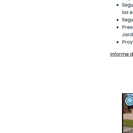
Segu
los e
Segu
Pres
Jard
Proy
Informe d