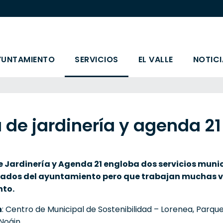
YUNTAMIENTO
SERVICIOS
EL VALLE
NOTICI
 de jardinería y agenda 21
de Jardinería y Agenda 21 engloba dos servicios muni
iados del ayuntamiento pero que trabajan muchas 
nto.
n
: Centro de Municipal de Sostenibilidad – Lorenea, Parque
 Noáin