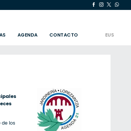
AS
AGENDA
CONTACTO
EUS
cipales
veces
 de los