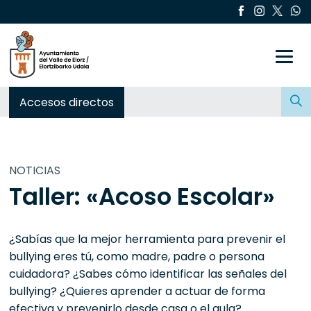
Toggle
Buscar:
Accesos directos
NOTICIAS
Taller: «Acoso Escolar»
¿Sabías que la mejor herramienta para prevenir el
bullying eres tú, como madre, padre o persona
cuidadora? ¿Sabes cómo identificar las señales del
bullying? ¿Quieres aprender a actuar de forma
efectiva y prevenirlo desde casa o el aula?