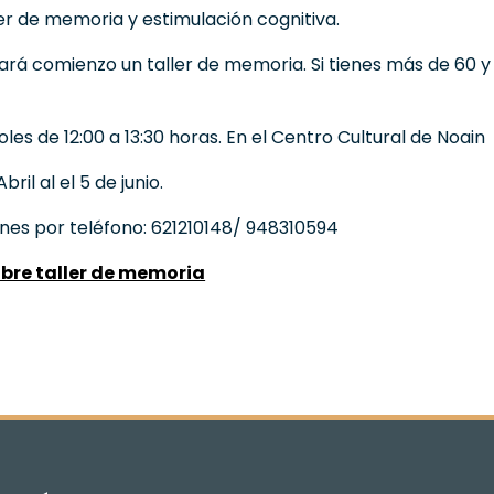
ler de memoria y estimulación cognitiva.
 dará comienzo un taller de memoria. Si tienes más de 60 y
les de 12:00 a 13:30 horas. En el Centro Cultural de Noain
bril al el 5 de junio.
ones por teléfono: 621210148/ 948310594
obre taller de memoria