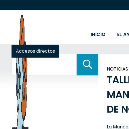
INICIO
EL A
Accesos directos
Buscar:
NOTICIAS
TALL
MAN
DE N
La Mancom