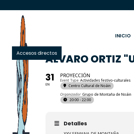
INICIO
Accesos directos
ÁLVARO ORTIZ "
31
PROYECCIÓN
Event Type
Actividades festivo-culturales
EN
Centro Cultural de Noáin
Organizador
Grupo de Montaña de Noáin
20:00 - 22:00
Detalles
XXV SEMANA DE MONTAÑA