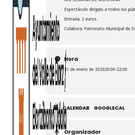
Espectáculo dirigido a todos los púb
Entrada: 2 euros.
Colabora: Patronato Municipal de D
Hora
31 de enero de 2020
20:00
-
22:00
CALENDAR
GOOGLECAL
Organizador