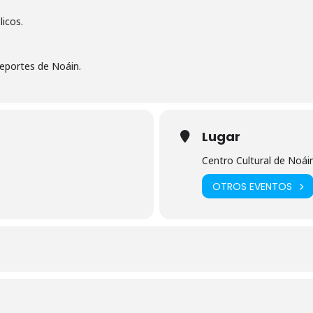
licos.
eportes de Noáin.
Lugar
Centro Cultural de Noái
OTROS EVENTOS