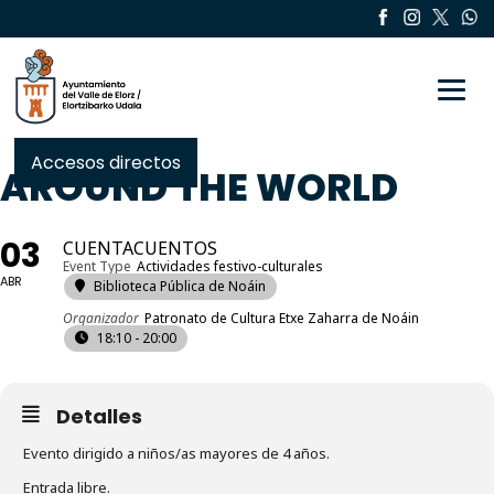
Toggle
Accesos directos
AROUND THE WORLD
03
CUENTACUENTOS
Event Type
Actividades festivo-culturales
ABR
Biblioteca Pública de Noáin
Organizador
Patronato de Cultura Etxe Zaharra de Noáin
18:10 - 20:00
Detalles
Evento dirigido a niños/as mayores de 4 años.
Entrada libre.