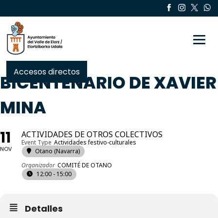
Toggle
Accesos directos
BICENTENARIO DE XAVIER
MINA
11
ACTIVIDADES DE OTROS COLECTIVOS
Event Type
Actividades festivo-culturales
NOV
Otano (Navarra)
Organizador
COMITÉ DE OTANO
12:00 - 15:00
Detalles