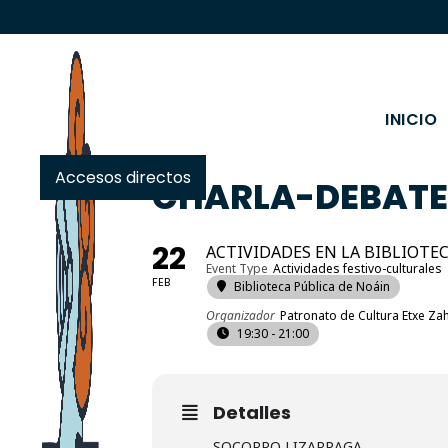
INICIO
Accesos directos
CHARLA-DEBATE 
22
ACTIVIDADES EN LA BIBLIOTE
Event Type
Actividades festivo-culturales
FEB
Biblioteca Pública de Noáin
Organizador
Patronato de Cultura Etxe Za
19:30 - 21:00
Detalles
SOCORRO LIZARRAGA