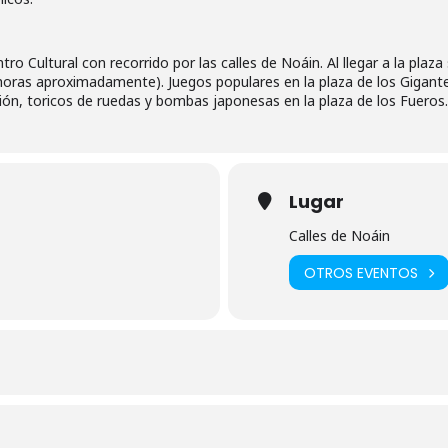
tro Cultural con recorrido por las calles de Noáin. Al llegar a la pla
oras aproximadamente). Juegos populares en la plaza de los Gigantes
ción, toricos de ruedas y bombas japonesas en la plaza de los Fueros.
Lugar
Calles de Noáin
OTROS EVENTOS