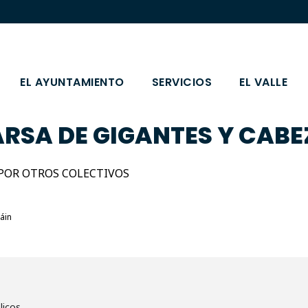
EL AYUNTAMIENTO
SERVICIOS
EL VALLE
ARSA DE GIGANTES Y CAB
POR OTROS COLECTIVOS
áin
licos.