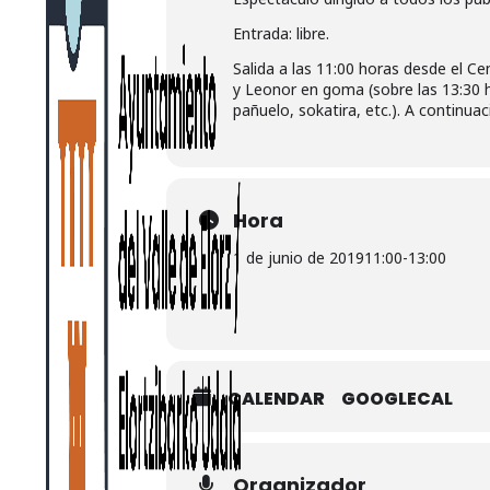
Entrada: libre.
Salida a las 11:00 horas desde el Cen
y Leonor en goma (sobre las 13:30 h
pañuelo, sokatira, etc.). A continua
Hora
1 de junio de 2019
11:00
-
13:00
CALENDAR
GOOGLECAL
Organizador