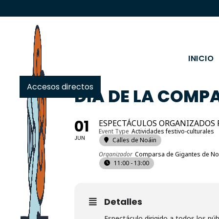
INICIO
Accesos directos
DÍA DE LA COMP
01
ESPECTÁCULOS ORGANIZADOS 
Event Type
Actividades festivo-culturales
JUN
Calles de Noáin
Organizador
Comparsa de Gigantes de No
11:00 - 13:00
Detalles
Espectáculo dirigido a todos los púb