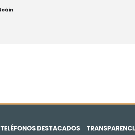
Noáin
Z
TELÉFONOS DESTACADOS
TRANSPARENCI