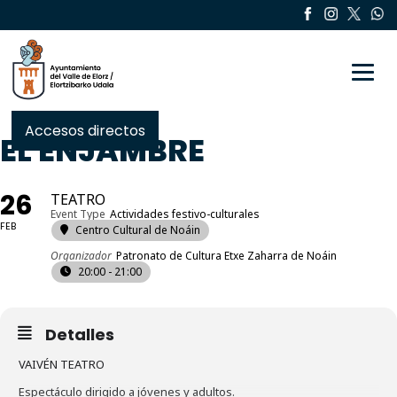
Toggle
Accesos directos
EL ENJAMBRE
26
TEATRO
Event Type
Actividades festivo-culturales
FEB
Centro Cultural de Noáin
Organizador
Patronato de Cultura Etxe Zaharra de Noáin
20:00 - 21:00
Detalles
VAIVÉN TEATRO
Espectáculo dirigido a jóvenes y adultos.