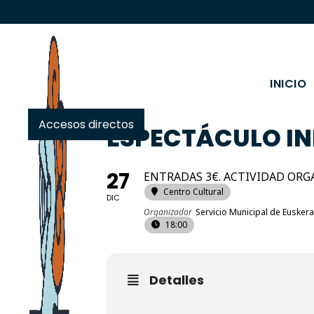
INICIO
Accesos directos
ESPECTÁCULO IN
27
ENTRADAS 3€. ACTIVIDAD ORG
Centro Cultural
DIC
Organizador
Servicio Municipal de Eusker
18:00
Detalles