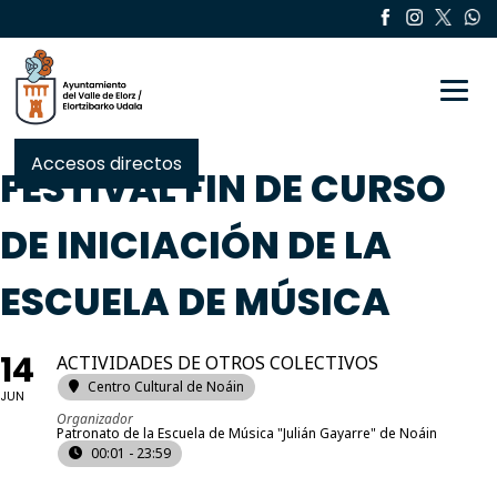
Toggle
Accesos directos
FESTIVAL FIN DE CURSO
DE INICIACIÓN DE LA
ESCUELA DE MÚSICA
14
ACTIVIDADES DE OTROS COLECTIVOS
Centro Cultural de Noáin
JUN
Organizador
Patronato de la Escuela de Música "Julián Gayarre" de Noáin
00:01 - 23:59