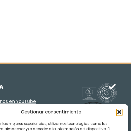
A
enos en YouTube
Gestionar consentimiento
er las mejores experiencias, utilizamos tecnologías como las
ra almacenar y/o acceder a la información del dispositivo. El