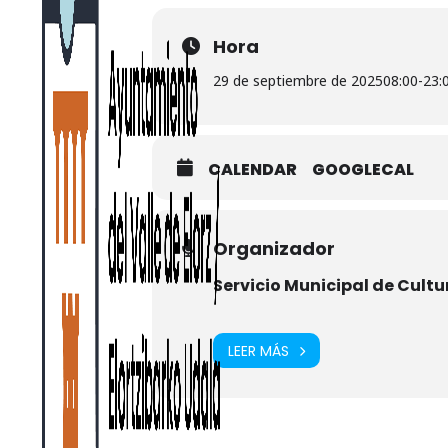
Hora
29 de septiembre de 2025
08:00
-
23:
CALENDAR
GOOGLECAL
Organizador
Servicio Municipal de Cultu
LEER MÁS