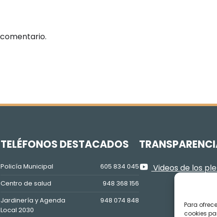
 comentario.
Z
TELÉFONOS DESTACADOS
TRANSPARENCI
Policía Municipal
605 834 045
Videos de los pl
Centro de salud
948 368 156
Jardinería y Agenda
948 074 848
Para ofrec
Local 2030
cookies pa