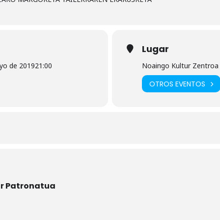
Lugar
yo de 2019
21:00
Noaingo Kultur Zentroa
OTROS EVENTOS
ur Patronatua