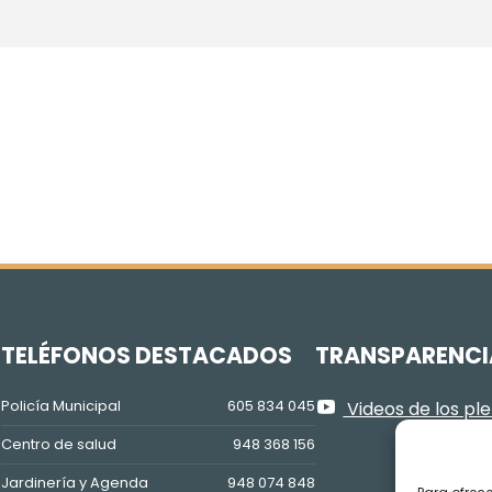
Z
TELÉFONOS DESTACADOS
TRANSPARENCI
Policía Municipal
605 834 045
Videos de los pl
Centro de salud
948 368 156
Jardinería y Agenda
948 074 848