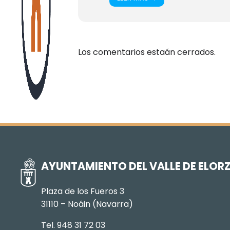
Los comentarios estaán cerrados.
AYUNTAMIENTO DEL VALLE DE ELOR
Plaza de los Fueros 3
31110 – Noáin (Navarra)
Tel. 948 31 72 03