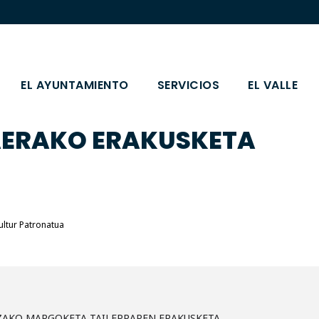
EL AYUNTAMIENTO
SERVICIOS
EL VALLE
AERAKO ERAKUSKETA
ultur Patronatua
AKO MARGOKETA TAILERRAREN ERAKUSKETA