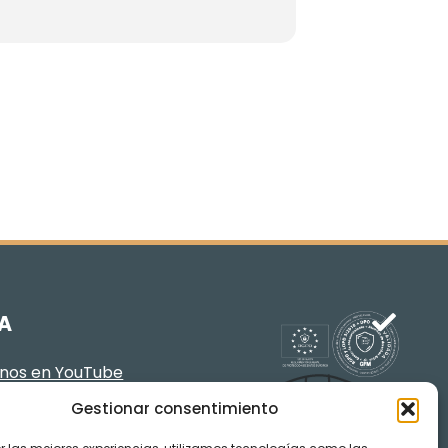
A
enos en YouTube
Gestionar consentimiento