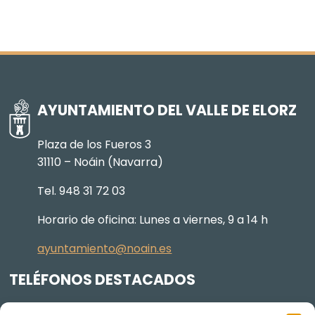
AYUNTAMIENTO DEL VALLE DE ELORZ
Plaza de los Fueros 3
31110 – Noáin (Navarra)
Tel. 948 31 72 03
Horario de oficina: Lunes a viernes, 9 a 14 h
ayuntamiento@noain.es
TELÉFONOS DESTACADOS
Policía Municipal
605 834 045