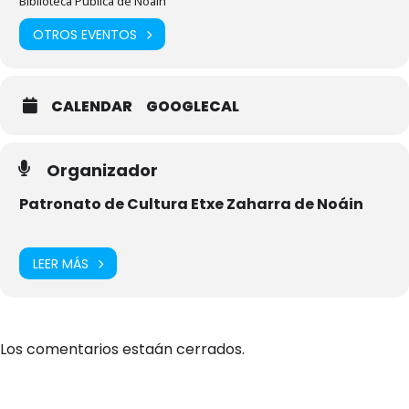
Biblioteca Pública de Noáin
OTROS EVENTOS
CALENDAR
GOOGLECAL
Organizador
Patronato de Cultura Etxe Zaharra de Noáin
LEER MÁS
Los comentarios estaán cerrados.