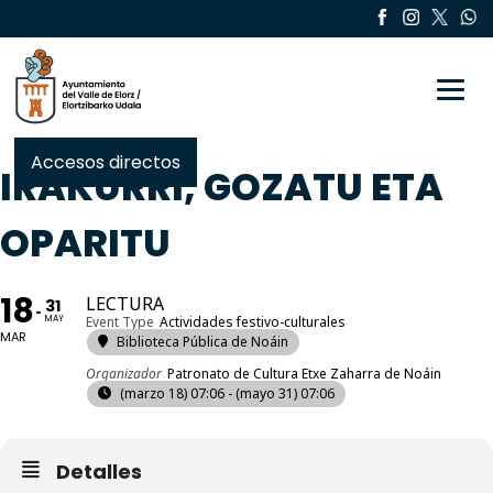
Toggle
Accesos directos
IRAKURRI, GOZATU ETA
OPARITU
18
LECTURA
31
MAY
Event Type
Actividades festivo-culturales
MAR
Biblioteca Pública de Noáin
Organizador
Patronato de Cultura Etxe Zaharra de Noáin
(marzo 18) 07:06 - (mayo 31) 07:06
Detalles