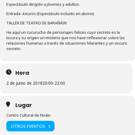
Espectáculo dirigido a jóvenes y adultos.
Entrada: 4 euros (Espectáculo incluido en abono)
TALLER DE TEATRO DE BARAÑÁIN
He aquí un cucurucho de personajes felices cuyo secreto es la
locura y su origen un misterio que nos hace reflexionar sobre las
relaciones humanas a través de situaciones hilarantes y un oscuro
secreto.
Hora
2 de junio de 2018
20:00
-
22:00
Lugar
Centro Cultural de Noáin
OTROS EVENTOS