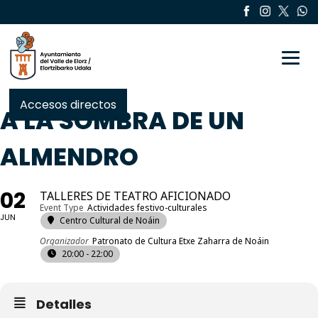
Toggle
Accesos directos
A LA SOMBRA DE UN
ALMENDRO
02
TALLERES DE TEATRO AFICIONADO
Event Type
Actividades festivo-culturales
JUN
Centro Cultural de Noáin
Organizador
Patronato de Cultura Etxe Zaharra de Noáin
20:00 - 22:00
Detalles