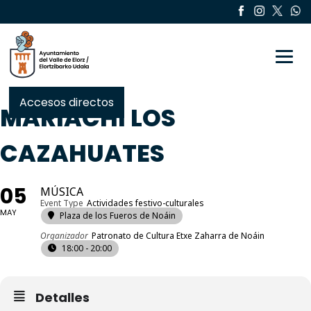
Toggle
Accesos directos
MARIACHI LOS
CAZAHUATES
05
MÚSICA
Event Type
Actividades festivo-culturales
MAY
Plaza de los Fueros de Noáin
Organizador
Patronato de Cultura Etxe Zaharra de Noáin
18:00 - 20:00
Detalles