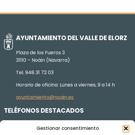
AYUNTAMIENTO DEL VALLE DE ELORZ
Plaza de los Fueros 3
31110 – Noáin (Navarra)
Tel. 948 31 72 03
Horario de oficina: Lunes a viernes, 9 a 14 h
ayuntamiento@noain.es
TELÉFONOS DESTACADOS
Policía Municipal
605 834 045
Gestionar consentimiento
Centro de salud
948 368 156