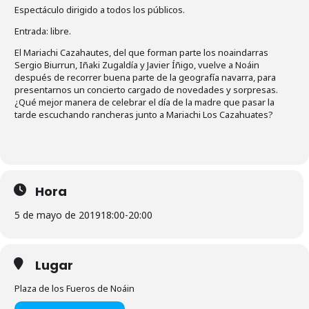
Espectáculo dirigido a todos los públicos.
Entrada: libre.
El Mariachi Cazahautes, del que forman parte los noaindarras
Sergio Biurrun, Iñaki Zugaldía y Javier Íñigo, vuelve a Noáin
después de recorrer buena parte de la geografía navarra, para
presentarnos un concierto cargado de novedades y sorpresas.
¿Qué mejor manera de celebrar el día de la madre que pasar la
tarde escuchando rancheras junto a Mariachi Los Cazahuates?
Hora
5 de mayo de 2019
18:00
-
20:00
Lugar
Plaza de los Fueros de Noáin