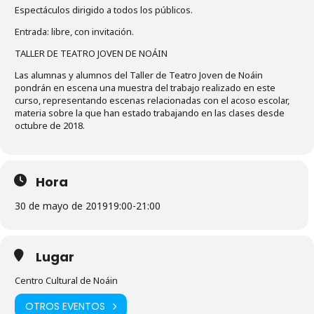
Espectáculos dirigido a todos los públicos.
Entrada: libre, con invitación.
TALLER DE TEATRO JOVEN DE NOÁIN
Las alumnas y alumnos del Taller de Teatro Joven de Noáin
pondrán en escena una muestra del trabajo realizado en este
curso, representando escenas relacionadas con el acoso escolar,
materia sobre la que han estado trabajando en las clases desde
octubre de 2018.
Hora
30 de mayo de 2019
19:00
-
21:00
Lugar
Centro Cultural de Noáin
OTROS EVENTOS