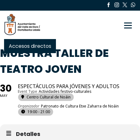
Toggle
Accesos directos
MUESTRA TALLER DE
TEATRO JOVEN
30
ESPECTÁCULOS PARA JÓVENES Y ADULTOS
Event Type
Actividades festivo-culturales
MAY
Centro Cultural de Noáin
Organizador
Patronato de Cultura Etxe Zaharra de Noáin
19:00 - 21:00
Detalles