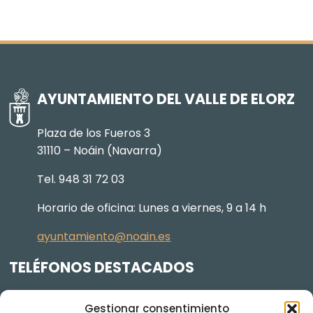
AYUNTAMIENTO DEL VALLE DE ELORZ
Plaza de los Fueros 3
31110 – Noáin (Navarra)
Tel. 948 31 72 03
Horario de oficina: Lunes a viernes, 9 a 14 h
ayuntamiento@noain.es
TELÉFONOS DESTACADOS
Policía Municipal
605 834 045
Gestionar consentimiento