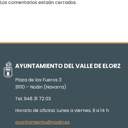
Los comentarios estaán cerrados.
AYUNTAMIENTO DEL VALLE DE ELORZ
Plaza de los Fueros 3
31110 – Noáin (Navarra)
Tel. 948 31 72 03
Horario de oficina: Lunes a viernes, 9 a 14 h
ayuntamiento@noain.es