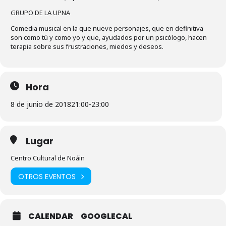
GRUPO DE LA UPNA
Comedia musical en la que nueve personajes, que en definitiva
son como tú y como yo y que, ayudados por un psicólogo, hacen
terapia sobre sus frustraciones, miedos y deseos.
Hora
8 de junio de 2018
21:00
-
23:00
Lugar
Centro Cultural de Noáin
OTROS EVENTOS
CALENDAR
GOOGLECAL