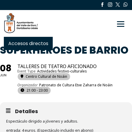
Toggle
Accesos directos
SUPERHÉROES DE BARRIO
08
TALLERES DE TEATRO AFICIONADO
Event Type
Actividades festivo-culturales
JUN
Centro Cultural de Noáin
Organizador
Patronato de Cultura Etxe Zaharra de Noáin
21:00 - 23:00
Detalles
Espectáculo dirigido a jóvenes y adultos.
entrada: 4 euros. (Espectáculo incluido en abono)