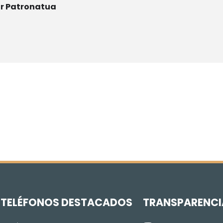
ur Patronatua
Z
TELÉFONOS DESTACADOS
TRANSPARENCI