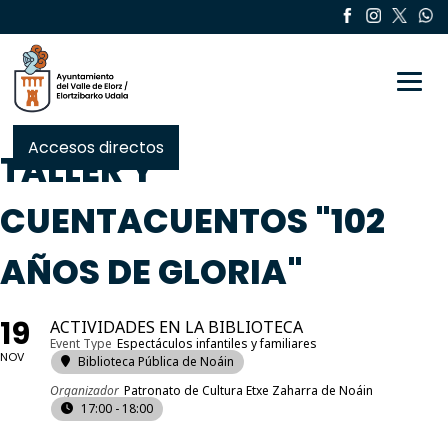
Toggle
Accesos directos
TALLER Y
CUENTACUENTOS "102
AÑOS DE GLORIA"
19
ACTIVIDADES EN LA BIBLIOTECA
Event Type
Espectáculos infantiles y familiares
NOV
Biblioteca Pública de Noáin
Organizador
Patronato de Cultura Etxe Zaharra de Noáin
17:00 - 18:00