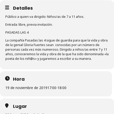
Detalles
Público a quien va dirigido: Niños/as de 7 a 11 años.
Entrada: libre, previa invitación.
PASADAS LAS 4
La compañía Pasadas las 4 sigue de guardia para que la vida y obra
de la genial Gloria Fuertes sean conocidas por un número de
personas cada vez más numeroso. Dirigido a niños/as entre 7 y 11
años, conoceremos la vida y obra de la que ha sido denominada «la
poeta de los niñ@s» y jugaremos a escribir a su manera.
Hora
19 de noviembre de 2019
17:00
-
18:00
Lugar