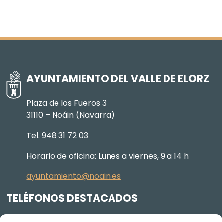
AYUNTAMIENTO DEL VALLE DE ELORZ
Plaza de los Fueros 3
31110 – Noáin (Navarra)
Tel. 948 31 72 03
Horario de oficina: Lunes a viernes, 9 a 14 h
ayuntamiento@noain.es
TELÉFONOS DESTACADOS
Policía Municipal
605 834 045