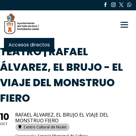
Toggle
Accesos directos
TEATRO | RAFAEL
ÁLVAREZ, EL BRUJO - EL
VIAJE DEL MONSTRUO
FIERO
10
RAFAEL ÁLVAREZ, EL BRUJO EL VIAJE DEL
MONSTRUO FIERO
OCT
Centro Cultural de Noáin
Organizador
Servicio Municipal de Cultura