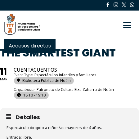
Toggle
Accesos directos
THE SMARTEST GIANT
11
CUENTACUENTOS
Event Type
Espectáculos infantiles y familiares
MAR
Biblioteca Pública de Noáin
Organizador
Patronato de Cultura Etxe Zaharra de Noáin
18:10 - 19:10
Detalles
Espectáculo dirigido a niños/as mayores de 4 años.
Entrada: libre.