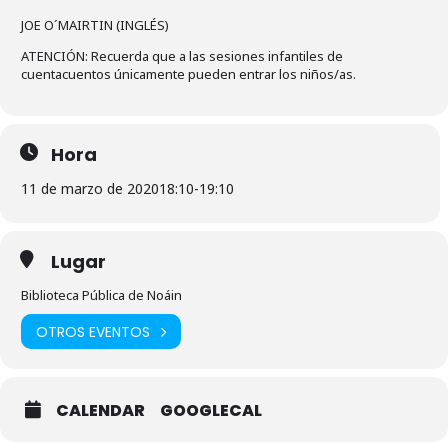
JOE O´MAIRTIN (INGLÉS)
ATENCIÓN: Recuerda que a las sesiones infantiles de
cuentacuentos únicamente pueden entrar los niños/as.
Hora
11 de marzo de 2020
18:10
-
19:10
Lugar
Biblioteca Pública de Noáin
OTROS EVENTOS
CALENDAR
GOOGLECAL