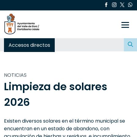
Toggle
Buscar:
Accesos directos
NOTICIAS
Limpieza de solares
2026
Existen diversos solares en el término municipal se
encuentran en un estado de abandono, con
acumulación de hierbas y residuos, e incumplimiento