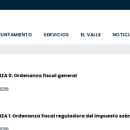
YUNTAMIENTO
SERVICIOS
EL VALLE
NOTICI
A 0: Ordenanza fiscal general
2016
A 1: Ordenanza fiscal reguladora del impuesto sobr
2016