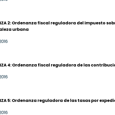
A 2: Ordenanza fiscal reguladora del impuesto sobre
aleza urbana
2016
A 4: Ordenanza fiscal reguladora de las contribuci
2016
A 5: Ordenanza reguladora de las tasas por expedi
2016