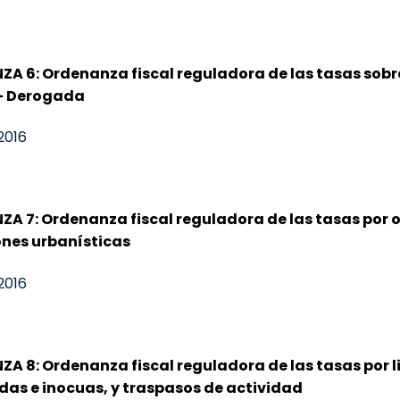
A 6: Ordenanza fiscal reguladora de las tasas sobr
 – Derogada
2016
A 7: Ordenanza fiscal reguladora de las tasas por o
nes urbanísticas
2016
A 8: Ordenanza fiscal reguladora de las tasas por li
adas e inocuas, y traspasos de actividad