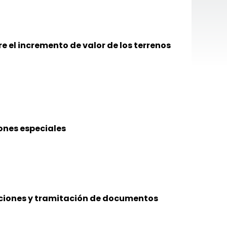
 el incremento de valor de los terrenos
ones especiales
ciones y tramitación de documentos