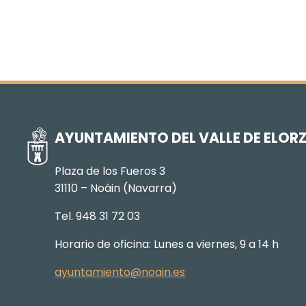
AYUNTAMIENTO DEL VALLE DE ELOR
Plaza de los Fueros 3
31110 – Noáin (Navarra)
Tel. 948 31 72 03
Horario de oficina: Lunes a viernes, 9 a 14 h
ayuntamiento@noain.es