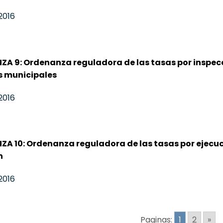
2016
A 9: Ordenanza reguladora de las tasas por inspecc
 municipales
2016
A 10: Ordenanza reguladora de las tasas por ejecuci
n
2016
Paginas:
1
2
»