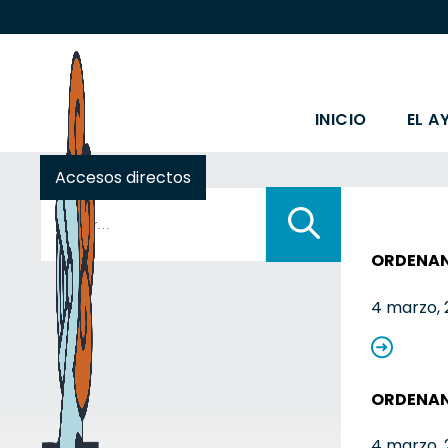
INICIO
EL A
Accesos directos
Buscar:
ORDENANZ
4 marzo, 
ORDENANZ
4 marzo, 