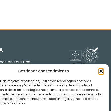
A
enos en YouTube
Gestionar consentimiento
er las mejores experiencias, utilizamos tecnologías como las
ra almacenar y/o acceder a la información del dispositivo. El
ento de estas tecnologías nos permitirá procesar datos como el
ento de navegación o las identificaciones únicas en este sitio. No
 retirar el consentimiento, puede afectar negativamente a ciertas
icas y funciones.