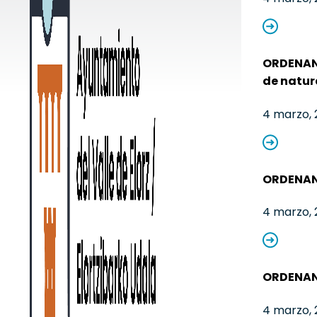
ORDENANZ
de natur
4 marzo, 
ORDENANZ
4 marzo, 
ORDENANZ
4 marzo, 