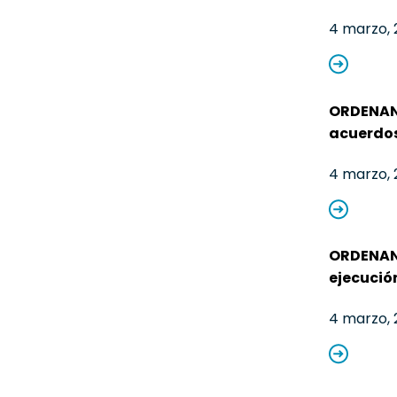
4 marzo, 
ORDENANZ
acuerdos
4 marzo, 
ORDENANZ
ejecució
4 marzo, 