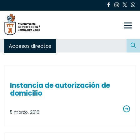
Toggle
Buscar:
Accesos directos
Instancia de autorización de
domicilio
5 marzo, 2016