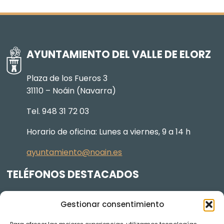
AYUNTAMIENTO DEL VALLE DE ELORZ
Plaza de los Fueros 3
31110 – Noáin (Navarra)
Tel. 948 31 72 03
Horario de oficina: Lunes a viernes, 9 a 14 h
ayuntamiento@noain.es
TELÉFONOS DESTACADOS
Policía Municipal
605 834 045
Gestionar consentimiento
Centro de salud
948 368 156