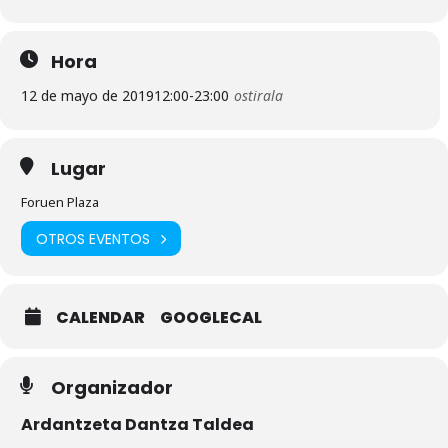
Hora
12 de mayo de 2019
12:00
-
23:00
ostirala
Lugar
Foruen Plaza
OTROS EVENTOS
CALENDAR
GOOGLECAL
Organizador
Ardantzeta Dantza Taldea